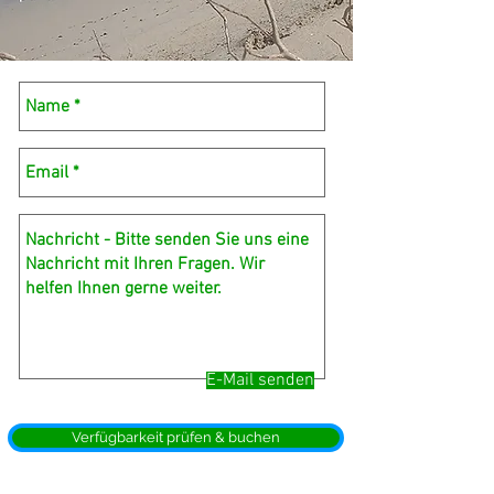
E-Mail senden
Verfügbarkeit prüfen & buchen