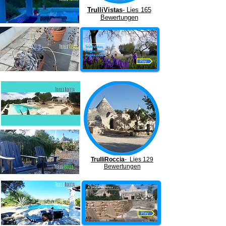
TrulliVistas
- Lies 165
Bewertungen
TrulliRoccia
- Lies 129
Bewertungen