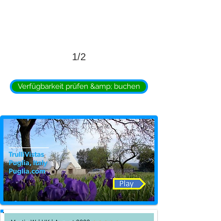
1/2
Verfügbarkeit prüfen &amp; buchen