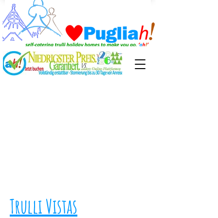
Trulli Vistas