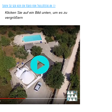
Sehen Sie sich hier ein Video von TrulliVistas an >>
Klicken Sie auf ein Bild unten, um es zu
vergrößern
>