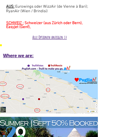
AUS:
Eurowings oder WizzAir (de Vienne à Bari);
RyanAir (Wien / Brindisi)
SCHWEIZ
:
Schweizer (aus Zürich oder Bern),
Easyjet (Genf),
Alle Optionen anzeigen >>
Where we are: