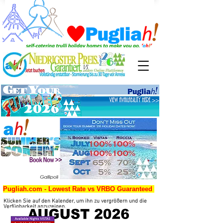
Pugliah.com - Lowest Rate vs VRBO Guaranteed
Klicken Sie auf den Kalender, um ihn zu vergrößern und die
Verfügbarkeit anzuzeigen.